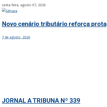
Skip
sexta-feira, agosto 07, 2026
to
content
Novo cenário tributário reforça pro
7 de agosto, 2026
JORNAL A TRIBUNA Nº 339