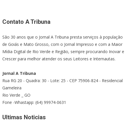
Contato A Tribuna
São 30 anos que o Jornal A Tribuna presta serviços à população
de Goiás e Mato Grosso, com o Jornal Impresso e com a Maior
Mídia Digital de Rio Verde e Região, sempre procurando Inovar e
Crescer para melhor atender os seus Leitores e Internautas.
Jornal A Tribuna
Rua RG 20 - Quadra: 30 - Lote: 25 - CEP 75906-824 - Residencial
Gameleira
Rio Verde _ GO
Fone -Whastapp: (64) 99974-0631
Ultimas Noticias