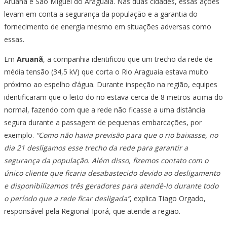
Aruanã e São Miguel do Araguaia. Nas duas cidades, essas ações
levam em conta a segurança da população e a garantia do
fornecimento de energia mesmo em situações adversas como
essas.
Em
Aruanã
, a companhia identificou que um trecho da rede de
média tensão (34,5 kV) que corta o Rio Araguaia estava muito
próximo ao espelho d’água. Durante inspeção na região, equipes
identificaram que o leito do rio estava cerca de 8 metros acima do
normal, fazendo com que a rede não ficasse a uma distância
segura durante a passagem de pequenas embarcações, por
exemplo.
“Como não havia previsão para que o rio baixasse, no
dia 21 desligamos esse trecho da rede para garantir a
segurança da população. Além disso, fizemos contato com o
único cliente que ficaria desabastecido devido ao desligamento
e disponibilizamos três geradores para atendê-lo durante todo
o período que a rede ficar desligada”
, explica Tiago Orgado,
responsável pela Regional Iporá, que atende a região.