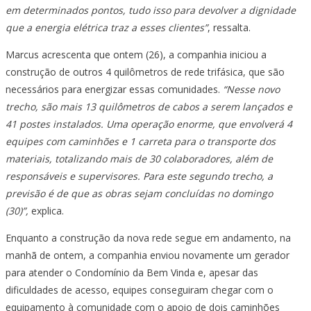
em determinados pontos, tudo isso para devolver a dignidade
que a energia elétrica traz a esses clientes”
, ressalta.
Marcus acrescenta que ontem (26), a companhia iniciou a
construção de outros 4 quilômetros de rede trifásica, que são
necessários para energizar essas comunidades.
“Nesse novo
trecho, são mais 13 quilômetros de cabos a serem lançados e
41 postes instalados. Uma operação enorme, que envolverá 4
equipes com caminhões e 1 carreta para o transporte dos
materiais, totalizando mais de 30 colaboradores, além de
responsáveis e supervisores. Para este segundo trecho, a
previsão é de que as obras sejam concluídas no domingo
(30)”,
explica.
Enquanto a construção da nova rede segue em andamento, na
manhã de ontem, a companhia enviou novamente um gerador
para atender o Condomínio da Bem Vinda e, apesar das
dificuldades de acesso, equipes conseguiram chegar com o
equipamento à comunidade com o apoio de dois caminhões