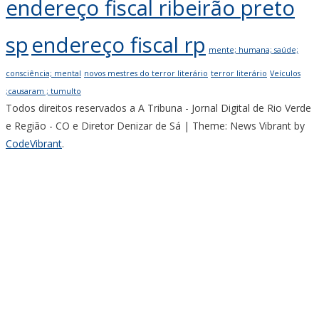
endereço fiscal ribeirão preto
sp
endereço fiscal rp
mente; humana; saúde;
consciência; mental
novos mestres do terror literário
terror literário
Veículos
;causaram ; tumulto
Todos direitos reservados a A Tribuna - Jornal Digital de Rio Verde
e Região - CO e Diretor Denizar de Sá
|
Theme: News Vibrant by
CodeVibrant
.