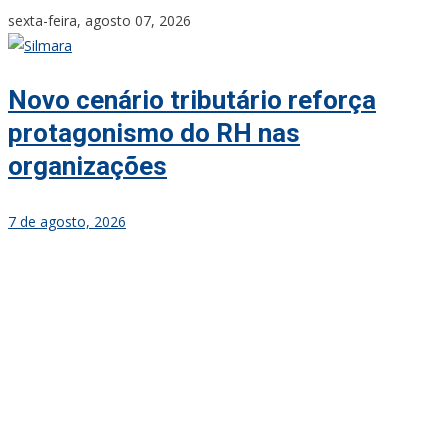
Skip
sexta-feira, agosto 07, 2026
to
content
Novo cenário tributário reforça
protagonismo do RH nas
organizações
7 de agosto, 2026