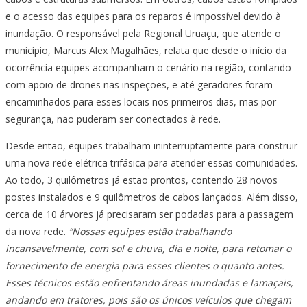
e o acesso das equipes para os reparos é impossível devido à
inundação. O responsável pela Regional Uruaçu, que atende o
município, Marcus Alex Magalhães, relata que desde o início da
ocorrência equipes acompanham o cenário na região, contando
com apoio de drones nas inspeções, e até geradores foram
encaminhados para esses locais nos primeiros dias, mas por
segurança, não puderam ser conectados à rede.
Desde então, equipes trabalham ininterruptamente para construir
uma nova rede elétrica trifásica para atender essas comunidades.
Ao todo, 3 quilômetros já estão prontos, contendo 28 novos
postes instalados e 9 quilômetros de cabos lançados. Além disso,
cerca de 10 árvores já precisaram ser podadas para a passagem
da nova rede.
“Nossas equipes estão trabalhando
incansavelmente, com sol e chuva, dia e noite, para retomar o
fornecimento de energia para esses clientes o quanto antes.
Esses técnicos estão enfrentando áreas inundadas e lamaçais,
andando em tratores, pois são os únicos veículos que chegam