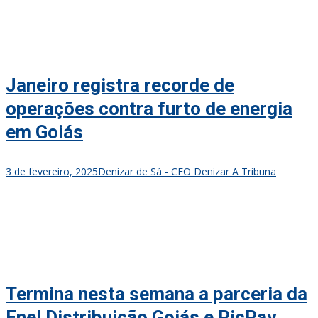
Janeiro registra recorde de
operações contra furto de energia
em Goiás
3 de fevereiro, 2025
Denizar de Sá - CEO Denizar A Tribuna
Termina nesta semana a parceria da
Enel Distribuição Goiás e PicPay