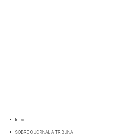
Início
SOBRE O JORNAL A TRIBUNA