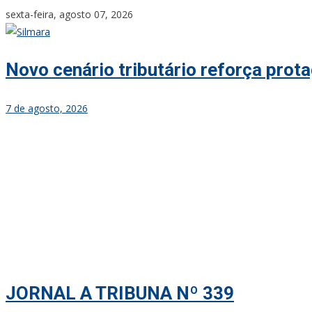
Skip
sexta-feira, agosto 07, 2026
to
content
Novo cenário tributário reforça pro
7 de agosto, 2026
JORNAL A TRIBUNA Nº 339