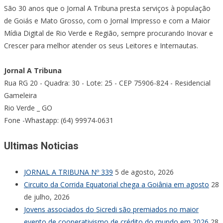
São 30 anos que o Jornal A Tribuna presta serviços à população
de Goiás e Mato Grosso, com o Jornal Impresso e com a Maior
Mídia Digital de Rio Verde e Região, sempre procurando Inovar e
Crescer para melhor atender os seus Leitores e Internautas.
Jornal A Tribuna
Rua RG 20 - Quadra: 30 - Lote: 25 - CEP 75906-824 - Residencial
Gameleira
Rio Verde _ GO
Fone -Whastapp: (64) 99974-0631
Ultimas Noticias
JORNAL A TRIBUNA Nº 339
5 de agosto, 2026
Circuito da Corrida Equatorial chega a Goiânia em agosto
28
de julho, 2026
Jovens associados do Sicredi são premiados no maior
evento de cooperativismo de crédito do mundo em 2026
28