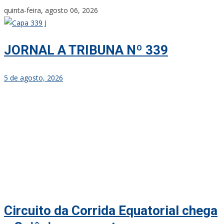
Skip
quinta-feira, agosto 06, 2026
to
content
JORNAL A TRIBUNA Nº 339
5 de agosto, 2026
Circuito da Corrida Equatorial chega