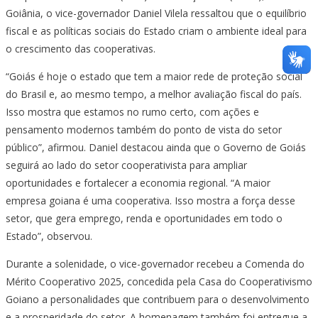
Goiânia, o vice-governador Daniel Vilela ressaltou que o equilíbrio
fiscal e as políticas sociais do Estado criam o ambiente ideal para
o crescimento das cooperativas.
“Goiás é hoje o estado que tem a maior rede de proteção social
do Brasil e, ao mesmo tempo, a melhor avaliação fiscal do país.
Isso mostra que estamos no rumo certo, com ações e
pensamento modernos também do ponto de vista do setor
público”, afirmou. Daniel destacou ainda que o Governo de Goiás
seguirá ao lado do setor cooperativista para ampliar
oportunidades e fortalecer a economia regional. “A maior
empresa goiana é uma cooperativa. Isso mostra a força desse
setor, que gera emprego, renda e oportunidades em todo o
Estado”, observou.
Durante a solenidade, o vice-governador recebeu a Comenda do
Mérito Cooperativo 2025, concedida pela Casa do Cooperativismo
Goiano a personalidades que contribuem para o desenvolvimento
e a prosperidade do setor. A homenagem também foi entregue a