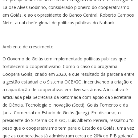
Lajose Alves Godinho, considerado pioneiro do cooperativismo
em Goiás, e ao ex-presidente do Banco Central, Roberto Campos
Neto, atual chefe global de políticas públicas do Nubank.
Ambiente de crescimento
O Governo de Goiás tem implementado políticas públicas que
fortalecem o cooperativismo. Como o caso do programa
Coopera Goiás, criado em 2020, e que resultado da parceria entre
a gestão estadual e o Sistema OCB/GO, incentivando a criação e
a capacitação de cooperativas em diversas áreas. A iniciativa é
articulada pela Secretaria da Retomada com apoio da Secretaria
de Ciência, Tecnologia e Inovação (Secti), Goiás Fomento e da
Junta Comercial do Estado de Goiás (Juceg). Em discurso, o
presidente do Sistema OCB-GO, Luís Alberto Pereira, ressaltou “o
peso que o cooperativismo tem para o Estado de Goiás, uma vez
que as cooperativas já administram cerca de 20% do PIB goiano”