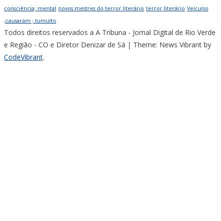
consciência; mental
novos mestres do terror literário
terror literário
Veículos
;causaram ; tumulto
Todos direitos reservados a A Tribuna - Jornal Digital de Rio Verde
e Região - CO e Diretor Denizar de Sá
|
Theme: News Vibrant by
CodeVibrant
.