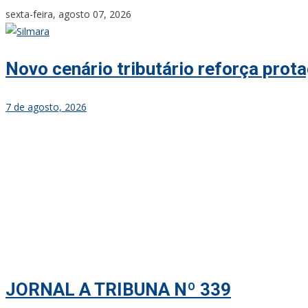
Skip
sexta-feira, agosto 07, 2026
to
content
Novo cenário tributário reforça pro
7 de agosto, 2026
JORNAL A TRIBUNA Nº 339