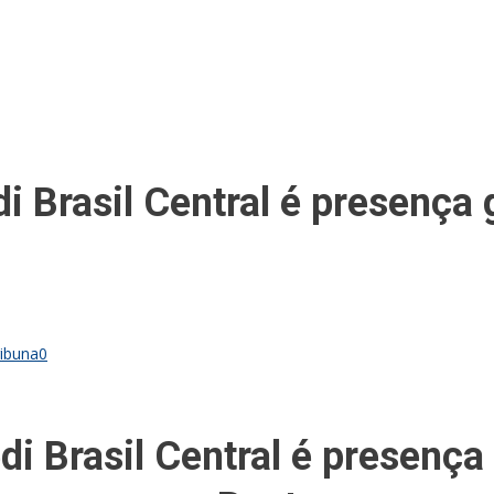
di Brasil Central é presen
ribuna
0
edi Brasil Central é presen