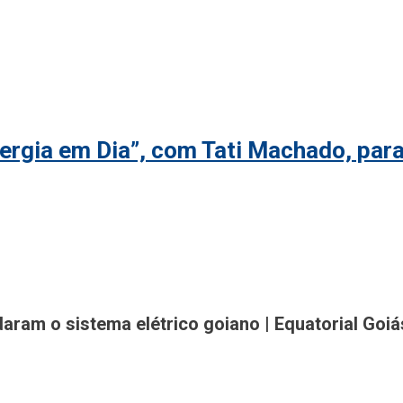
rgia em Dia”, com Tati Machado, para
gião
am o sistema elétrico goiano | Equatorial Goiá