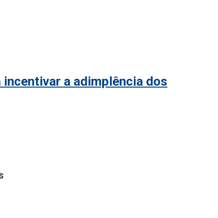
 incentivar a adimplência dos
s