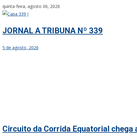
Skip
quinta-feira, agosto 06, 2026
to
content
JORNAL A TRIBUNA Nº 339
5 de agosto, 2026
Circuito da Corrida Equatorial chega