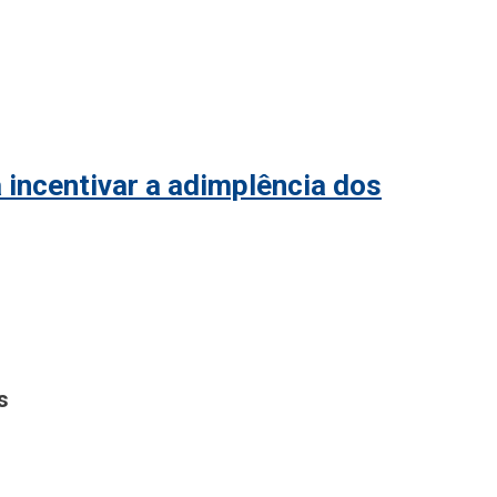
 incentivar a adimplência dos
s