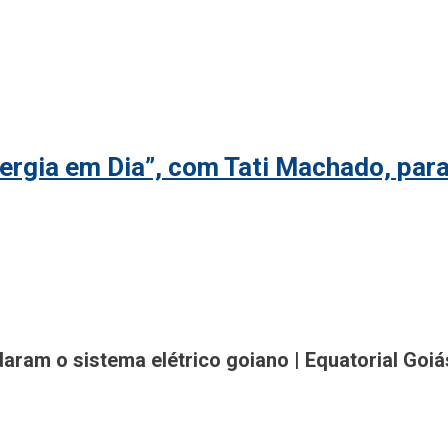
rgia em Dia”, com Tati Machado, para
gião
am o sistema elétrico goiano | Equatorial Goiá