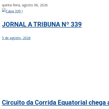
Skip
quinta-feira, agosto 06, 2026
to
content
JORNAL A TRIBUNA Nº 339
5 de agosto, 2026
Circuito da Corrida Equatorial chega