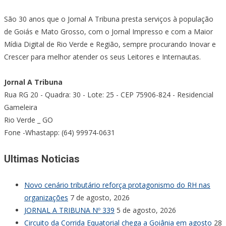
São 30 anos que o Jornal A Tribuna presta serviços à população
de Goiás e Mato Grosso, com o Jornal Impresso e com a Maior
Mídia Digital de Rio Verde e Região, sempre procurando Inovar e
Crescer para melhor atender os seus Leitores e Internautas.
Jornal A Tribuna
Rua RG 20 - Quadra: 30 - Lote: 25 - CEP 75906-824 - Residencial
Gameleira
Rio Verde _ GO
Fone -Whastapp: (64) 99974-0631
Ultimas Noticias
Novo cenário tributário reforça protagonismo do RH nas
organizações
7 de agosto, 2026
JORNAL A TRIBUNA Nº 339
5 de agosto, 2026
Circuito da Corrida Equatorial chega a Goiânia em agosto
28