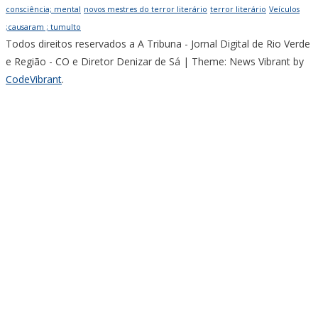
consciência; mental
novos mestres do terror literário
terror literário
Veículos
;causaram ; tumulto
Todos direitos reservados a A Tribuna - Jornal Digital de Rio Verde
e Região - CO e Diretor Denizar de Sá
|
Theme: News Vibrant by
CodeVibrant
.