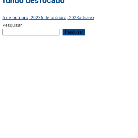
fundo desfocado
6 de outubro, 2023
6 de outubro, 2023
adriano
Pesquisar
Pesquisar