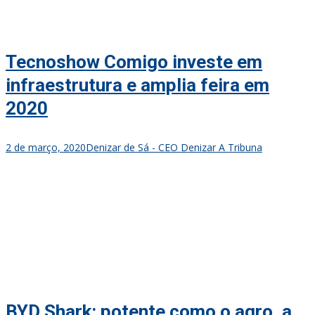
Tecnoshow Comigo investe em
infraestrutura e amplia feira em
2020
2 de março, 2020
Denizar de Sá - CEO Denizar A Tribuna
BYD Shark: potente como o agro, a