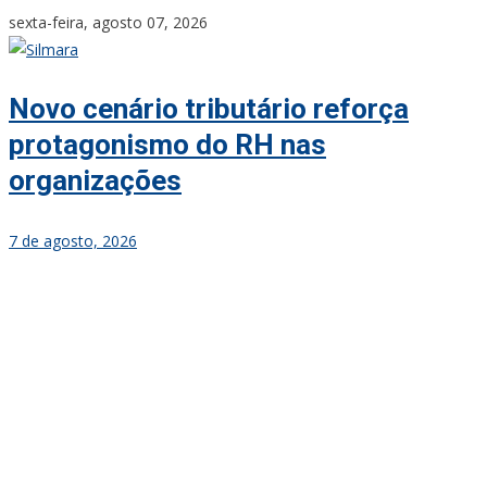
Skip
sexta-feira, agosto 07, 2026
to
content
Novo cenário tributário reforça
protagonismo do RH nas
organizações
7 de agosto, 2026