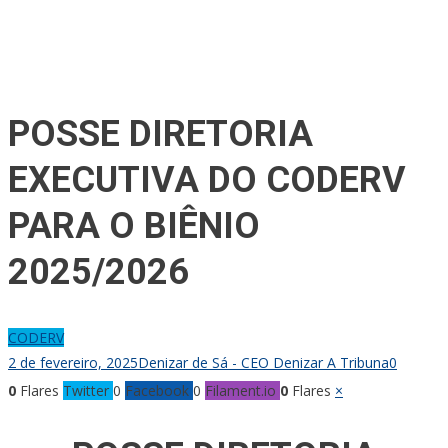
POSSE DIRETORIA
EXECUTIVA DO CODERV
PARA O BIÊNIO
2025/2026
CODERV
2 de fevereiro, 2025
Denizar de Sá - CEO Denizar A Tribuna
0
0
Flares
Twitter
0
Facebook
0
Filament.io
0
Flares
×