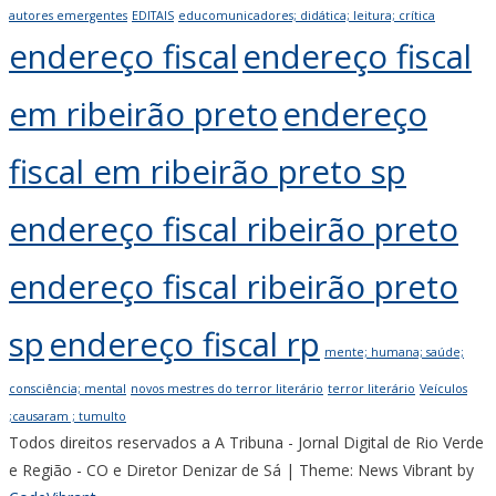
autores emergentes
EDITAIS
educomunicadores; didática; leitura; crítica
endereço fiscal
endereço fiscal
em ribeirão preto
endereço
fiscal em ribeirão preto sp
endereço fiscal ribeirão preto
endereço fiscal ribeirão preto
sp
endereço fiscal rp
mente; humana; saúde;
consciência; mental
novos mestres do terror literário
terror literário
Veículos
;causaram ; tumulto
Todos direitos reservados a A Tribuna - Jornal Digital de Rio Verde
e Região - CO e Diretor Denizar de Sá
|
Theme: News Vibrant by