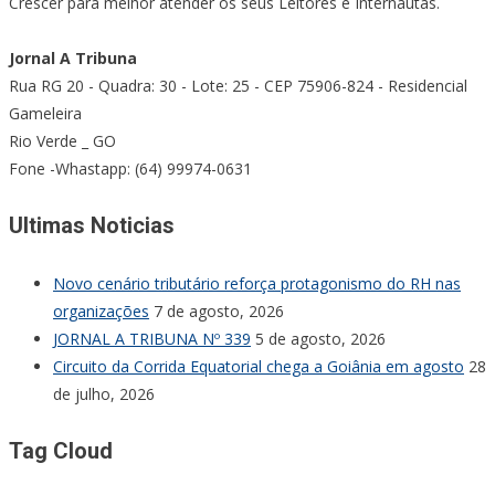
Crescer para melhor atender os seus Leitores e Internautas.
Jornal A Tribuna
Rua RG 20 - Quadra: 30 - Lote: 25 - CEP 75906-824 - Residencial
Gameleira
Rio Verde _ GO
Fone -Whastapp: (64) 99974-0631
Ultimas Noticias
Novo cenário tributário reforça protagonismo do RH nas
organizações
7 de agosto, 2026
JORNAL A TRIBUNA Nº 339
5 de agosto, 2026
Circuito da Corrida Equatorial chega a Goiânia em agosto
28
de julho, 2026
Tag Cloud