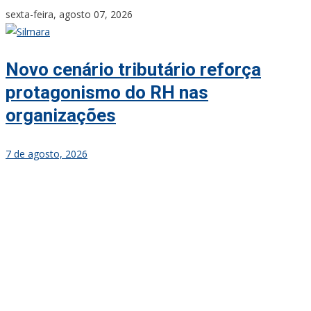
Skip
sexta-feira, agosto 07, 2026
to
content
Novo cenário tributário reforça
protagonismo do RH nas
organizações
7 de agosto, 2026