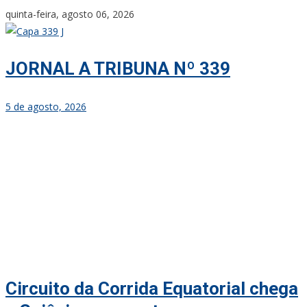
Skip
quinta-feira, agosto 06, 2026
to
content
JORNAL A TRIBUNA Nº 339
5 de agosto, 2026
Circuito da Corrida Equatorial chega