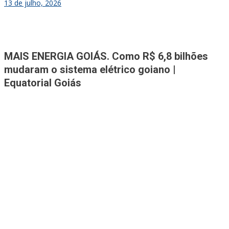
13 de julho, 2026
Jornal A Tribuna
Jornal mais completo de Noticias e Informações de Rio Verde e
MAIS ENERGIA GOIÁS. Como R$ 6,8 bilhões
Região
mudaram o sistema elétrico goiano |
Equatorial Goiás