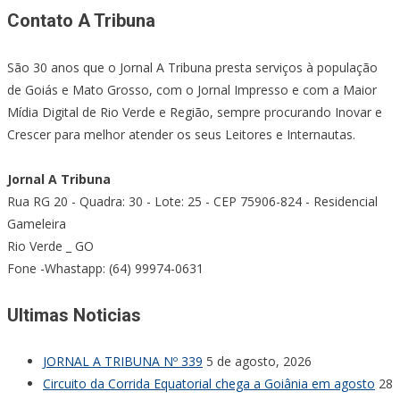
Contato A Tribuna
São 30 anos que o Jornal A Tribuna presta serviços à população
de Goiás e Mato Grosso, com o Jornal Impresso e com a Maior
Mídia Digital de Rio Verde e Região, sempre procurando Inovar e
Crescer para melhor atender os seus Leitores e Internautas.
Jornal A Tribuna
Rua RG 20 - Quadra: 30 - Lote: 25 - CEP 75906-824 - Residencial
Gameleira
Rio Verde _ GO
Fone -Whastapp: (64) 99974-0631
Ultimas Noticias
JORNAL A TRIBUNA Nº 339
5 de agosto, 2026
Circuito da Corrida Equatorial chega a Goiânia em agosto
28