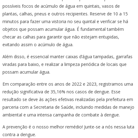
possíveis focos de acúmulo de água em quintais, vasos de
plantas, calhas, pneus e outros recipientes. Reserve de 10 a 15
minutos para fazer uma vistoria no seu quintal e verificar se há
objetos que possam acumular água. É fundamental também
checar as calhas para garantir que não estejam entupidas,
evitando assim o acúmulo de água.
Além disso, é essencial manter caixas d’água tampadas, garrafas
viradas para baixo, e realizar a limpeza periódica de locais que
possam acumular água.
Em comparação entre os anos de 2022 e 2023, registramos uma
redução significativa de 35,16% nos casos de dengue. Esse
resultado se deve às ações efetivas realizadas pela prefeitura em
parceria com a Secretaria de Saúde, incluindo medidas de manejo
ambiental e uma intensa campanha de combate à dengue.
A prevenção é o nosso melhor remédio! Junte-se a nós nessa luta
contra a dengue.