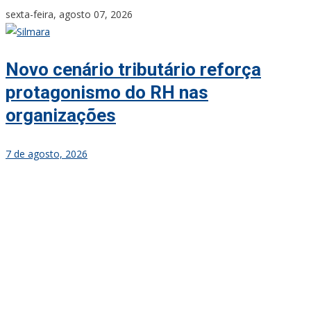
Skip
sexta-feira, agosto 07, 2026
to
content
Novo cenário tributário reforça
protagonismo do RH nas
organizações
7 de agosto, 2026