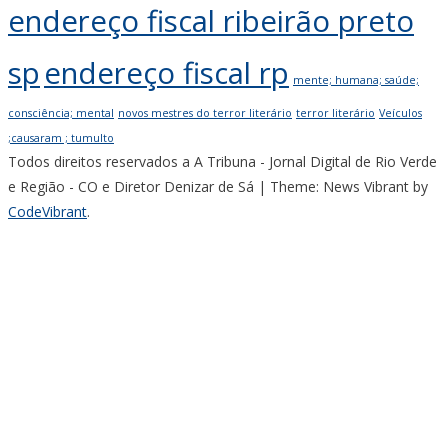
endereço fiscal ribeirão preto
sp
endereço fiscal rp
mente; humana; saúde;
consciência; mental
novos mestres do terror literário
terror literário
Veículos
;causaram ; tumulto
Todos direitos reservados a A Tribuna - Jornal Digital de Rio Verde
e Região - CO e Diretor Denizar de Sá
|
Theme: News Vibrant by
CodeVibrant
.