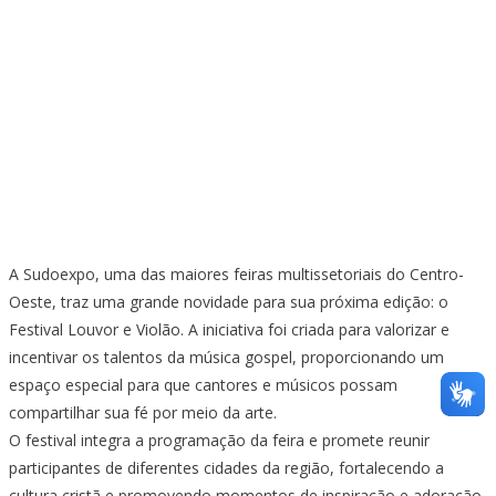
A Sudoexpo, uma das maiores feiras multissetoriais do Centro-
Oeste, traz uma grande novidade para sua próxima edição: o
Festival Louvor e Violão. A iniciativa foi criada para valorizar e
incentivar os talentos da música gospel, proporcionando um
espaço especial para que cantores e músicos possam
compartilhar sua fé por meio da arte.
O festival integra a programação da feira e promete reunir
participantes de diferentes cidades da região, fortalecendo a
cultura cristã e promovendo momentos de inspiração e adoração