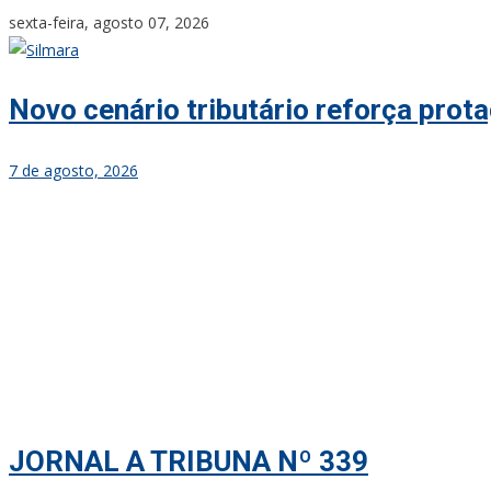
Skip
sexta-feira, agosto 07, 2026
to
content
Novo cenário tributário reforça pro
7 de agosto, 2026
JORNAL A TRIBUNA Nº 339