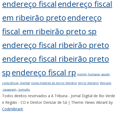
endereço fiscal
endereço fiscal
em ribeirão preto
endereço
fiscal em ribeirão preto sp
endereço fiscal ribeirão preto
endereço fiscal ribeirão preto
sp
endereço fiscal rp
mente; humana; saúde;
consciência; mental
novos mestres do terror literário
terror literário
Veículos
;causaram ; tumulto
Todos direitos reservados a A Tribuna - Jornal Digital de Rio Verde
e Região - CO e Diretor Denizar de Sá
|
Theme: News Vibrant by
CodeVibrant
.