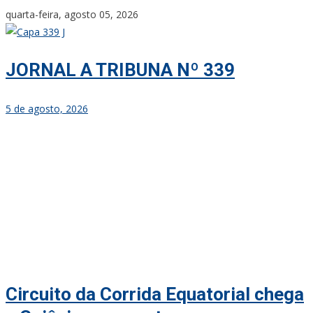
Skip
quarta-feira, agosto 05, 2026
to
content
JORNAL A TRIBUNA Nº 339
5 de agosto, 2026
Circuito da Corrida Equatorial chega