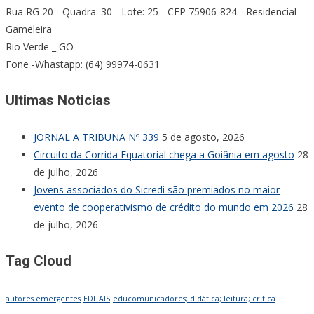
Rua RG 20 - Quadra: 30 - Lote: 25 - CEP 75906-824 - Residencial
Gameleira
Rio Verde _ GO
Fone -Whastapp: (64) 99974-0631
Ultimas Noticias
JORNAL A TRIBUNA Nº 339
5 de agosto, 2026
Circuito da Corrida Equatorial chega a Goiânia em agosto
28
de julho, 2026
Jovens associados do Sicredi são premiados no maior
evento de cooperativismo de crédito do mundo em 2026
28
de julho, 2026
Tag Cloud
autores emergentes
EDITAIS
educomunicadores; didática; leitura; crítica