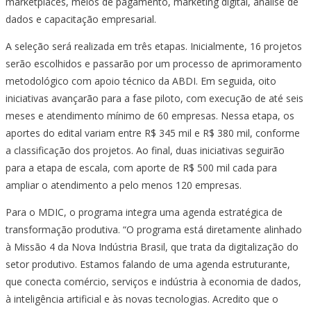
marketplaces, meios de pagamento, marketing digital, análise de
dados e capacitação empresarial.
A seleção será realizada em três etapas. Inicialmente, 16 projetos
serão escolhidos e passarão por um processo de aprimoramento
metodológico com apoio técnico da ABDI. Em seguida, oito
iniciativas avançarão para a fase piloto, com execução de até seis
meses e atendimento mínimo de 60 empresas. Nessa etapa, os
aportes do edital variam entre R$ 345 mil e R$ 380 mil, conforme
a classificação dos projetos. Ao final, duas iniciativas seguirão
para a etapa de escala, com aporte de R$ 500 mil cada para
ampliar o atendimento a pelo menos 120 empresas.
Para o MDIC, o programa integra uma agenda estratégica de
transformação produtiva. “O programa está diretamente alinhado
à Missão 4 da Nova Indústria Brasil, que trata da digitalização do
setor produtivo. Estamos falando de uma agenda estruturante,
que conecta comércio, serviços e indústria à economia de dados,
à inteligência artificial e às novas tecnologias. Acredito que o