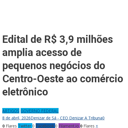
Edital de R$ 3,9 milhões
amplia acesso de
pequenos negócios do
Centro-Oeste ao comércio
eletrônico
ARTIGOS
GOVERNO FEDERAL
8 de abril, 2026
Denizar de Sá - CEO Denizar A Tribuna
0
0
Flares
Twitter
0
Facebook
0
Filament.io
0
Flares
×