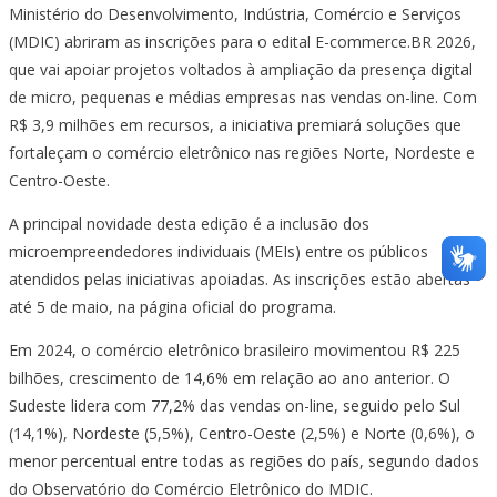
Ministério do Desenvolvimento, Indústria, Comércio e Serviços
(MDIC) abriram as inscrições para o edital E-commerce.BR 2026,
que vai apoiar projetos voltados à ampliação da presença digital
de micro, pequenas e médias empresas nas vendas on-line. Com
R$ 3,9 milhões em recursos, a iniciativa premiará soluções que
fortaleçam o comércio eletrônico nas regiões Norte, Nordeste e
Centro-Oeste.
A principal novidade desta edição é a inclusão dos
microempreendedores individuais (MEIs) entre os públicos
atendidos pelas iniciativas apoiadas. As inscrições estão abertas
até 5 de maio, na página oficial do programa.
Em 2024, o comércio eletrônico brasileiro movimentou R$ 225
bilhões, crescimento de 14,6% em relação ao ano anterior. O
Sudeste lidera com 77,2% das vendas on-line, seguido pelo Sul
(14,1%), Nordeste (5,5%), Centro-Oeste (2,5%) e Norte (0,6%), o
menor percentual entre todas as regiões do país, segundo dados
do Observatório do Comércio Eletrônico do MDIC.