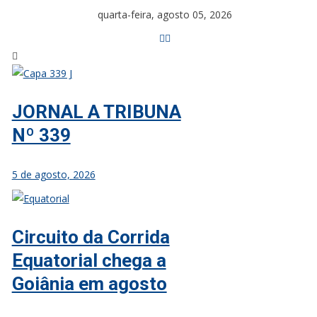
Skip
quarta-feira, agosto 05, 2026
to
content
JORNAL A TRIBUNA
Nº 339
5 de agosto, 2026
Circuito da Corrida
Equatorial chega a
Goiânia em agosto