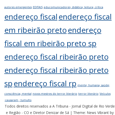
autores emergentes
EDITAIS
educomunicadores; didática; leitura; crítica
endereço fiscal
endereço fiscal
em ribeirão preto
endereço
fiscal em ribeirão preto sp
endereço fiscal ribeirão preto
endereço fiscal ribeirão preto
sp
endereço fiscal rp
mente; humana; saúde;
consciência; mental
novos mestres do terror literário
terror literário
Veículos
;causaram ; tumulto
Todos direitos reservados a A Tribuna - Jornal Digital de Rio Verde
e Região - CO e Diretor Denizar de Sá
|
Theme: News Vibrant by