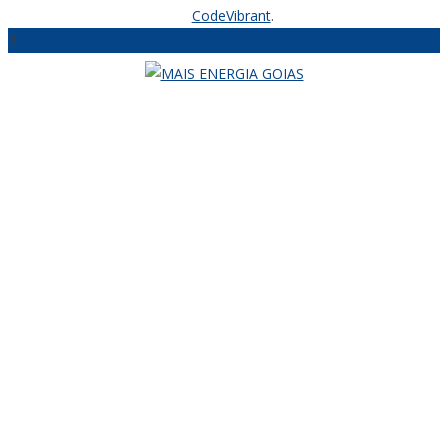
CodeVibrant
.