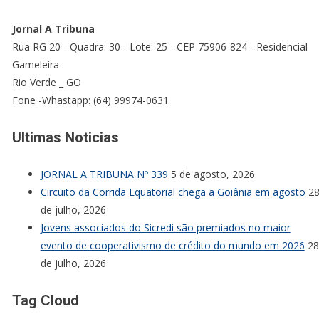
Jornal A Tribuna
Rua RG 20 - Quadra: 30 - Lote: 25 - CEP 75906-824 - Residencial
Gameleira
Rio Verde _ GO
Fone -Whastapp: (64) 99974-0631
Ultimas Noticias
JORNAL A TRIBUNA Nº 339
5 de agosto, 2026
Circuito da Corrida Equatorial chega a Goiânia em agosto
2
de julho, 2026
Jovens associados do Sicredi são premiados no maior
evento de cooperativismo de crédito do mundo em 2026
28
de julho, 2026
Tag Cloud