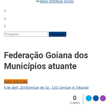
Pesquisar
por:
Federação Goiana dos
Municípios atuante
GIRO POLICIAL
6 de abril, 2018
Denizar de Sá - CEO Denizar A Tribuna
0
0
FLARES