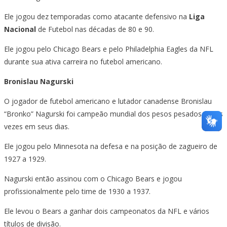
Ele jogou dez temporadas como atacante defensivo na
Liga
Nacional
de Futebol nas décadas de 80 e 90.
Ele jogou pelo Chicago Bears e pelo Philadelphia Eagles da NFL
durante sua ativa carreira no futebol americano.
Bronislau Nagurski
O jogador de futebol americano e lutador canadense Bronislau
“Bronko” Nagurski foi campeão mundial dos pesos pesados ​​várias
vezes em seus dias.
Ele jogou pelo Minnesota na defesa e na posição de zagueiro de
1927 a 1929.
Nagurski então assinou com o Chicago Bears e jogou
profissionalmente pelo time de 1930 a 1937.
Ele levou o Bears a ganhar dois campeonatos da NFL e vários
títulos de divisão.