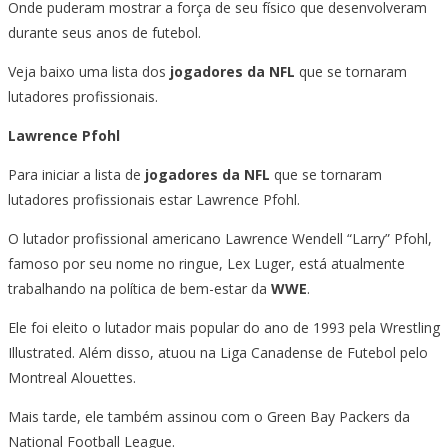
Onde puderam mostrar a força de seu físico que desenvolveram
durante seus anos de futebol.
Veja baixo uma lista dos
jogadores da NFL
que se tornaram
lutadores profissionais.
Lawrence Pfohl
Para iniciar a lista de
jogadores da NFL
que se tornaram
lutadores profissionais estar Lawrence Pfohl.
O lutador profissional americano Lawrence Wendell “Larry” Pfohl,
famoso por seu nome no ringue, Lex Luger, está atualmente
trabalhando na política de bem-estar da
WWE
.
Ele foi eleito o lutador mais popular do ano de 1993 pela Wrestling
Illustrated. Além disso, atuou na Liga Canadense de Futebol pelo
Montreal Alouettes.
Mais tarde, ele também assinou com o Green Bay Packers da
National Football League.