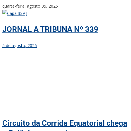
Skip
quarta-feira, agosto 05, 2026
to
content
JORNAL A TRIBUNA Nº 339
5 de agosto, 2026
Circuito da Corrida Equatorial chega