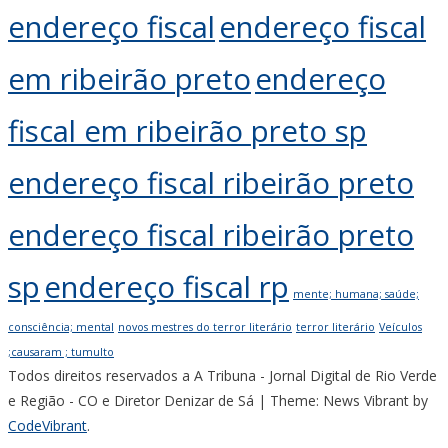
endereço fiscal
endereço fiscal
em ribeirão preto
endereço
fiscal em ribeirão preto sp
endereço fiscal ribeirão preto
endereço fiscal ribeirão preto
sp
endereço fiscal rp
mente; humana; saúde;
consciência; mental
novos mestres do terror literário
terror literário
Veículos
;causaram ; tumulto
Todos direitos reservados a A Tribuna - Jornal Digital de Rio Verde
e Região - CO e Diretor Denizar de Sá
|
Theme: News Vibrant by
CodeVibrant
.