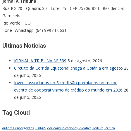
Jornal A Tribuna
Rua RG 20 - Quadra: 30 - Lote: 25 - CEP 75906-824 - Residencial
Gameleira
Rio Verde _ GO
Fone -Whastapp: (64) 99974-0631
Ultimas Noticias
JORNAL A TRIBUNA Nº 339
5 de agosto, 2026
Circuito da Corrida Equatorial chega a Goiânia em agosto
28
de julho, 2026
Jovens associados do Sicredi são premiados no maior
evento de cooperativismo de crédito do mundo em 2026
28
de julho, 2026
Tag Cloud
autores emergentes
EDITAIS
educomunicadores; didática; leitura; crítica