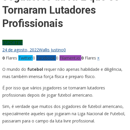
Tornaram Lutadores
Profissionais
ESPORTES
24 de agosto, 2022
Wallis Justino
0
0
Flares
Twitter
0
Facebook
0
Filament.io
0
Flares
×
O mundo do
futebol
requer não apenas habilidade e diligência,
mas também imensa força física e preparo físico.
É por isso que vários jogadores se tornaram lutadores
profissionais depois de jogar futebol americano.
Sim, é verdade que muitos dos jogadores de futebol americano,
especialmente aqueles que jogaram na Liga Nacional de Futebol,
passaram para o campo da luta livre profissional.