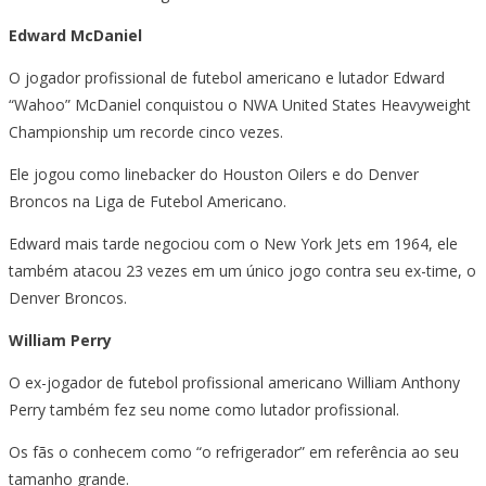
Edward McDaniel
O jogador profissional de futebol americano e lutador Edward
“Wahoo” McDaniel conquistou o NWA United States Heavyweight
Championship um recorde cinco vezes.
Ele jogou como linebacker do Houston Oilers e do Denver
Broncos na Liga de Futebol Americano.
Edward mais tarde negociou com o New York Jets em 1964, ele
também atacou 23 vezes em um único jogo contra seu ex-time, o
Denver Broncos.
William Perry
O ex-jogador de futebol profissional americano William Anthony
Perry também fez seu nome como lutador profissional.
Os fãs o conhecem como “o refrigerador” em referência ao seu
tamanho grande.