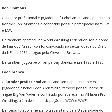
Ron Simmons
O lutador profissional e jogador de futebol americano aposentado
Ronald “Ron” Simmons é conhecido por sua participação na WCW
e ECW.
Ele também apareceu na World Wrestling Federation sob o nome
de Faarooq Asaad. Ron foi convocado na sexta rodada do Draft
da NFL de 1981 e jogou pelo Cleveland Browns.
Ele também jogou pelo Tampa Bay Bandits entre 1983 e 1985.
Leon branco
O
lutador profissional
americano semi-aposentado e ex-
jogador de futebol Leon Allen White, famoso por seu nome de
ringue Big Van Vader, é conhecido por aparecer no All Japan Pro
Wrestling, além de sua participação na WCW e WWF.
Ele jogou futebol americano universitário pela Universidade do