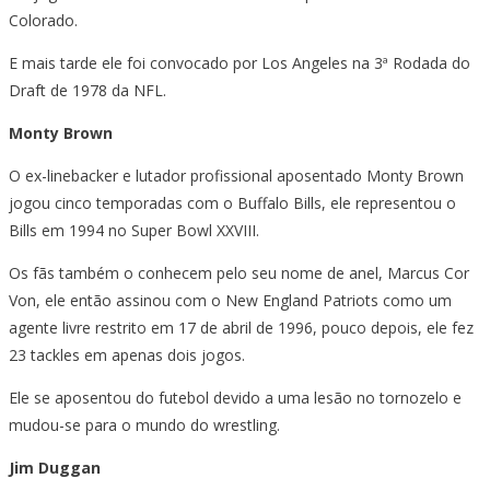
Colorado.
E mais tarde ele foi convocado por Los Angeles na 3ª Rodada do
Draft de 1978 da NFL.
Monty Brown
O ex-linebacker e lutador profissional aposentado Monty Brown
jogou cinco temporadas com o Buffalo Bills, ele representou o
Bills em 1994 no Super Bowl XXVIII.
Os fãs também o conhecem pelo seu nome de anel, Marcus Cor
Von, ele então assinou com o New England Patriots como um
agente livre restrito em 17 de abril de 1996, pouco depois, ele fez
23 tackles em apenas dois jogos.
Ele se aposentou do futebol devido a uma lesão no tornozelo e
mudou-se para o mundo do wrestling.
Jim Duggan