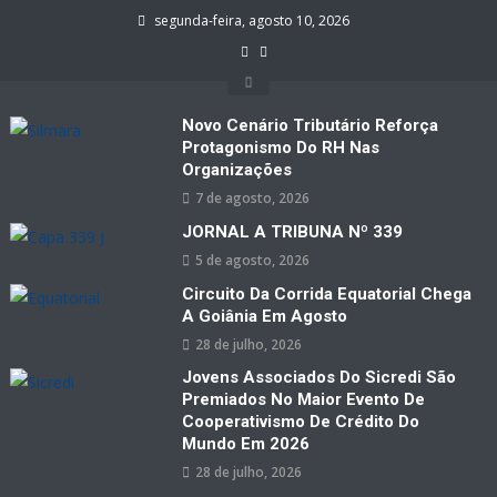
Skip
segunda-feira, agosto 10, 2026
to
content
Novo Cenário Tributário Reforça
Protagonismo Do RH Nas
Organizações
7 de agosto, 2026
JORNAL A TRIBUNA Nº 339
5 de agosto, 2026
Circuito Da Corrida Equatorial Chega
A Goiânia Em Agosto
28 de julho, 2026
Jovens Associados Do Sicredi São
Premiados No Maior Evento De
Cooperativismo De Crédito Do
Mundo Em 2026
28 de julho, 2026