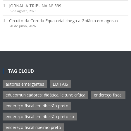
JORNAL A TRIBUNA Nº 339
5 de agosto, 2026
Circuito da Corrida Equatorial chega a Goiânia em agosto
28 de julho, 2026
TAG CLOUD
autores emergentes
EDITAIS
educomunicadores; didática; leitura; crítica
endereço fiscal
endereço fiscal em ribeirão preto
endereço fiscal em ribeirão preto sp
endereço fiscal ribeirão preto