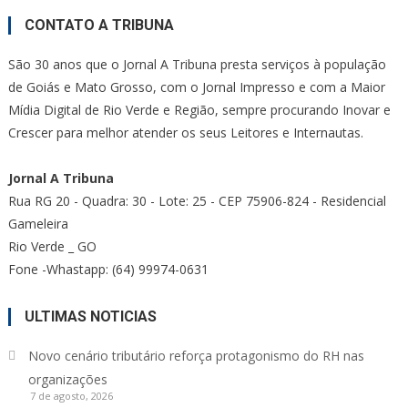
CONTATO A TRIBUNA
São 30 anos que o Jornal A Tribuna presta serviços à população
de Goiás e Mato Grosso, com o Jornal Impresso e com a Maior
Mídia Digital de Rio Verde e Região, sempre procurando Inovar e
Crescer para melhor atender os seus Leitores e Internautas.
Jornal A Tribuna
Rua RG 20 - Quadra: 30 - Lote: 25 - CEP 75906-824 - Residencial
Gameleira
Rio Verde _ GO
Fone -Whastapp: (64) 99974-0631
ULTIMAS NOTICIAS
Novo cenário tributário reforça protagonismo do RH nas
organizações
7 de agosto, 2026