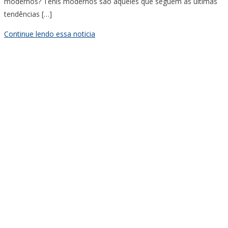
modernos? Tênis modernos são aqueles que seguem as últimas
tendências […]
Continue lendo essa noticia