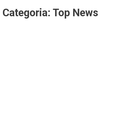
por:
Categoria:
Top News