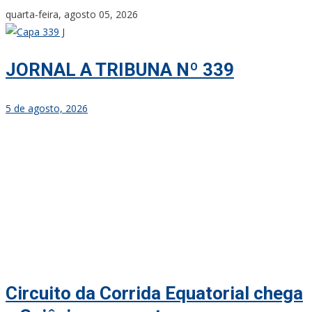
Skip
quarta-feira, agosto 05, 2026
to
content
JORNAL A TRIBUNA Nº 339
5 de agosto, 2026
Circuito da Corrida Equatorial chega