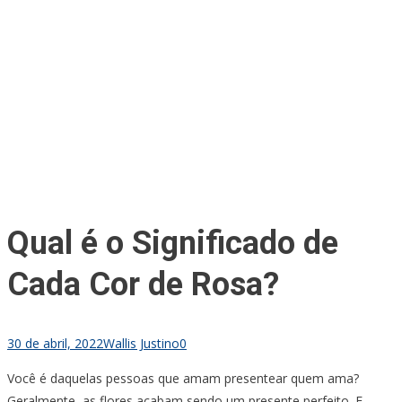
Qual é o Significado de
Cada Cor de Rosa?
30 de abril, 2022
Wallis Justino
0
Você é daquelas pessoas que amam presentear quem ama?
Geralmente, as flores acabam sendo um presente perfeito. E