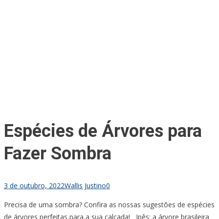
Espécies de Árvores para
Fazer Sombra
3 de outubro, 2022
Wallis Justino
0
Precisa de uma sombra? Confira as nossas sugestões de espécies
de árvores perfeitas para a sua calçada! Ipês: a árvore brasileira