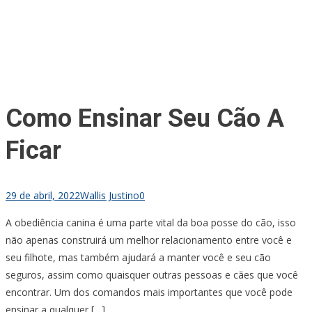
Como Ensinar Seu Cão A
Ficar
29 de abril, 2022
Wallis Justino
0
A obediência canina é uma parte vital da boa posse do cão, isso
não apenas construirá um melhor relacionamento entre você e
seu filhote, mas também ajudará a manter você e seu cão
seguros, assim como quaisquer outras pessoas e cães que você
encontrar. Um dos comandos mais importantes que você pode
ensinar a qualquer […]